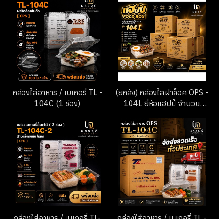
กล่องใส่อาหาร / เบเกอรี่ TL -
(ยกลัง) กล่องใสฝาล็อค OPS -
104C (1 ช่อง)
104L ยี่ห้อแฮปปี้ จำนวน
2000 ใบ/ลัง
กล่องใส่อาหาร / เบเกอรี่ TL-
กล่องใส่อาหาร / เบเกอรี่ TL -